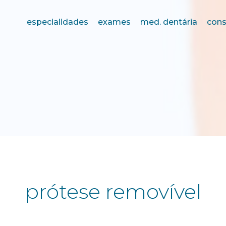
especialidades
exames
med. dentária
cons
prótese removível