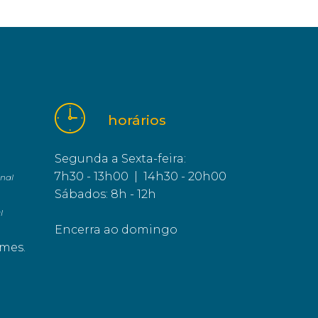
horários
Segunda a Sexta-feira:
7h30 - 13h00 | 14h30 - 20h00
nal
Sábados: 8h - 12h
l
Encerra ao domingo
mes.