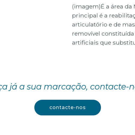
(imagem)É a área da 
principal é a reabilitaç
articulatório e de ma
removível constituíd
artificiais que substi
ça já a sua marcação, contacte-n
contacte-nos