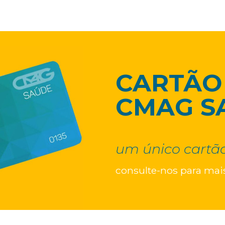
CARTÃO
CMAG S
um único cartão
consulte-nos para mai