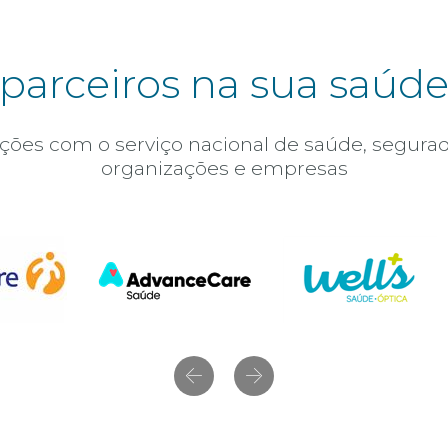
parceiros na sua saúd
ões com o serviço nacional de saúde, segurad
organizações e empresas
Anterior
Próximo