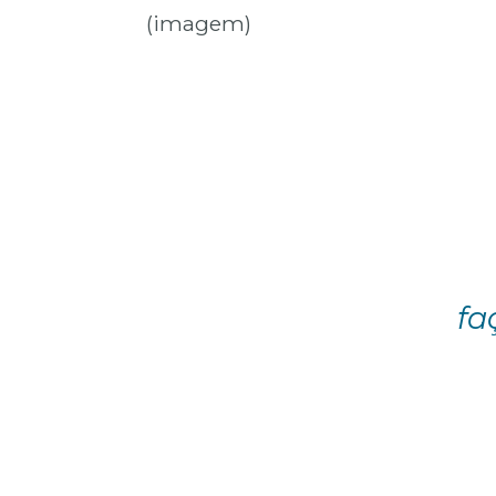
(imagem)
fa