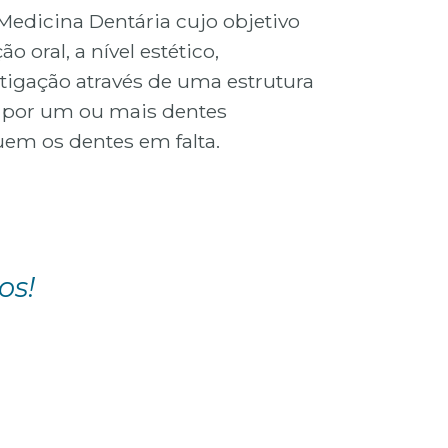
Medicina Dentária cujo objetivo
ão oral, a nível estético,
stigação através de uma estrutura
a por um ou mais dentes
tuem os dentes em falta.
os!