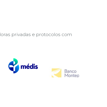
e
oras privadas e protocolos com