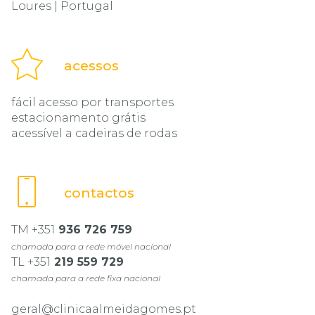
Loures | Portugal
acessos
fácil acesso por transportes
estacionamento grátis
acessível a cadeiras de rodas
contactos
TM +351
936 726 759
chamada para a rede móvel nacional
TL +351
219 559 729
chamada para a rede fixa nacional
geral@clinicaalmeidagomes.pt