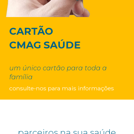
CARTÃO
CMAG SAÚDE
um único cartão para toda a
família
consulte-nos para mais informações
parceiros na sua saúde