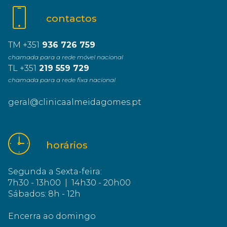
contactos
TM +351
936 726 759
chamada para a rede móvel nacional
TL +351
219 559 729
chamada para a rede fixa nacional
geral@clinicaalmeidagomes.pt
horários
Segunda a Sexta-feira:
7h30 - 13h00 | 14h30 - 20h00
Sábados: 8h - 12h
Encerra ao domingo